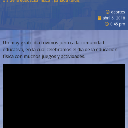
día de la educacion fisica ( jornada tarde)
dcortes
abril 6, 2018
8:45 pm
Un muy grato día tuvimos junto a la comunidad
educativa, en la cual celebramos el día de la educación
física con muchos juegos y actividades.