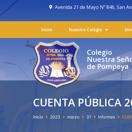
Avenida 21 de Mayo Nº 846, San Anto
Inicio
Nuestro Colegio
Dir
Colegio
Nuestra Señ
de Pompeya
CUENTA PÚBLICA 2
Inicio
2023
marzo
31
Informes
CUEN