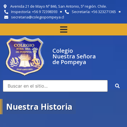
Avenida 21 de Mayo Nº 846, San Antonio, 5º región. Chile.
Inspectoría: +56 9 72398393
Secretaría: +56 323271365
secretaria@colegiopompeya.cl
Colegio
Nuestra Señora
de Pompeya
Nuestra Historia