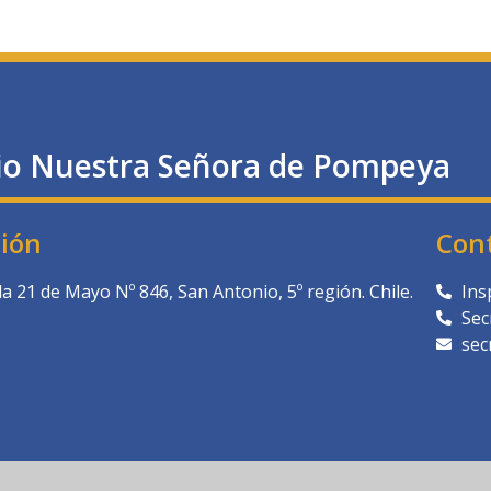
io Nuestra Señora de Pompeya
ción
Con
a 21 de Mayo Nº 846, San Antonio, 5º región. Chile.
Ins
Sec
sec