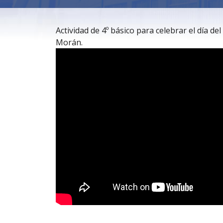
Actividad de 4º básico para celebrar el día d
Morán.