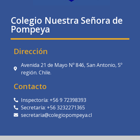
Colegio Nuestra Señora de
Pompeya
Dirección
Avenida 21 de Mayo Nº 846, San Antonio, 5º
región. Chile.
Contacto
Inspectoría: +56 9 72398393
Secretaría: +56 3232271365
secretaria@colegiopompeya.cl