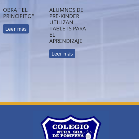
OBRA " EL
ALUMNOS DE
PRINCIPITO"
PRE-KINDER
UTILIZAN
TABLETS PARA
Leer más
EL
APRENDIZAJE
Leer más