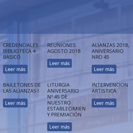
CREDENCIALES
REUNIONES
ALIANZAS 2018,
BIBLIOTECA 4
AGOSTO 2018
ANIVERSARIO
BASICO
NRO 45
Leer más
Leer más
Leer más
BAILETONES DE
LITURGIA
INTERVENCION
LAS ALIANZAS !
ANIVERSARIO
ARTISTICA
Nº 45 DE
NUESTRO
Leer más
Leer más
ESTABLECIMIENTO
Y PREMIACIÓN
Leer más