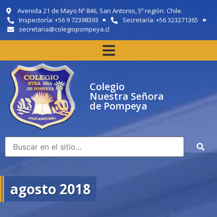
Avenida 21 de Mayo Nº 846, San Antonio, 5º región. Chile.
Inspectoría: +56 9 72398393
Secretaría: +56 323271365
secretaria@colegiopompeya.cl
Colegio
Nuestra Señora
de Pompeya
agosto 2018