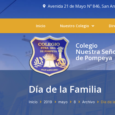
Avenida 21 de Mayo Nº 846, San Anto
Inicio
Nuestro Colegio
Dir
Colegio
Nuestra Señ
de Pompeya
Día de la Familia
Inicio
2019
mayo
8
Archivo
Día de l