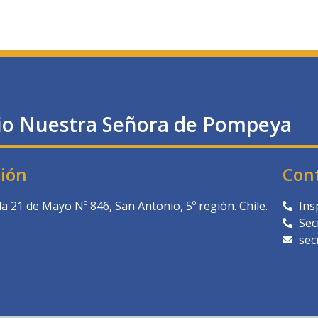
io Nuestra Señora de Pompeya
ción
Con
a 21 de Mayo Nº 846, San Antonio, 5º región. Chile.
Ins
Sec
sec