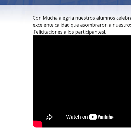
Con Mucha alegría nuestros alumnos celebraro
excelente calidad que asombraron a nuestros
¡Felicitaciones a los participantes!.