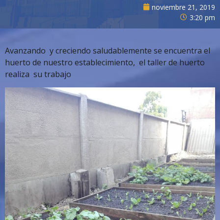
noviembre 21, 2019
3:20 pm
Avanzando y creciendo saludablemente se encuentra el
huerto de nuestro establecimiento, el taller de huerto
realiza su trabajo