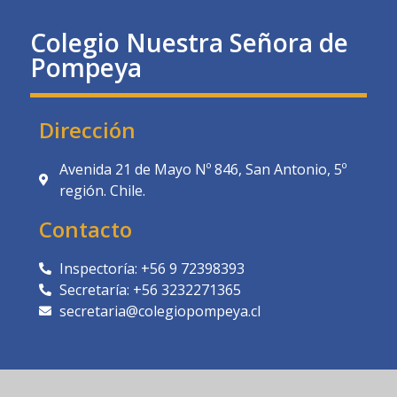
Colegio Nuestra Señora de
Pompeya
Dirección
Avenida 21 de Mayo Nº 846, San Antonio, 5º
región. Chile.
Contacto
Inspectoría: +56 9 72398393
Secretaría: +56 3232271365
secretaria@colegiopompeya.cl