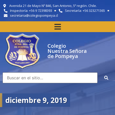
Avenida 21 de Mayo Nº 846, San Antonio, 5º región. Chile.
Inspectoría: +56 9 72398393
Secretaría: +56 323271365
secretaria@colegiopompeya.cl
Colegio
Nuestra Señora
de Pompeya
diciembre 9, 2019