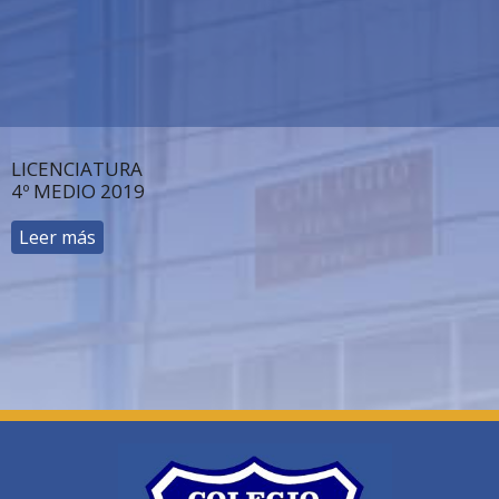
LICENCIATURA
4º MEDIO 2019
Leer más