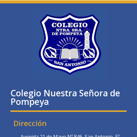
Colegio Nuestra Señora de
Pompeya
Dirección
Avenida 21 de Mayo Nº 846, San Antonio, 5º