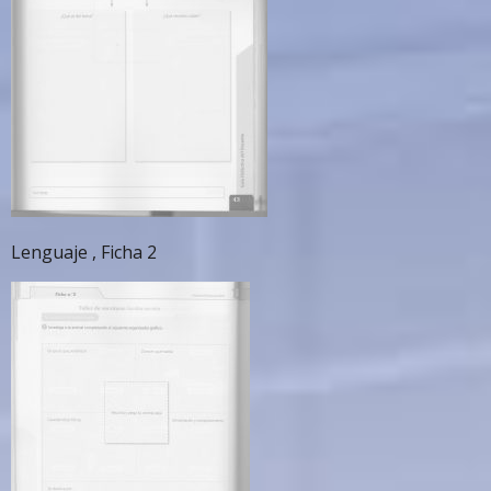
Lenguaje , Ficha 2