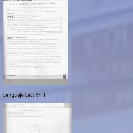
Lenguaje Lección 1