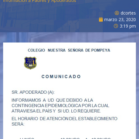
Información a Padres y Apoderados
dcortes
marzo 23, 2020
3:19 pm