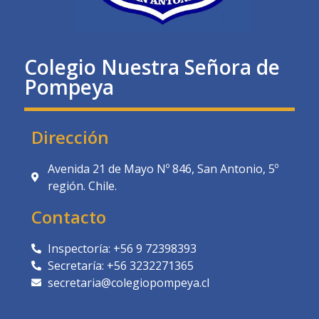
Colegio Nuestra Señora de
Pompeya
Dirección
Avenida 21 de Mayo Nº 846, San Antonio, 5º
región. Chile.
Contacto
Inspectoría: +56 9 72398393
Secretaría: +56 3232271365
secretaria@colegiopompeya.cl