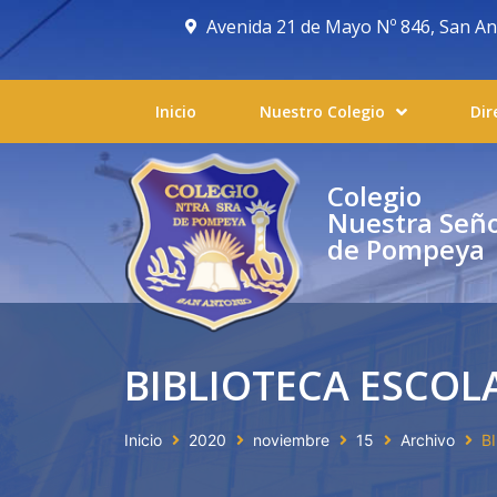
Avenida 21 de Mayo Nº 846, San Anto
Inicio
Nuestro Colegio
Dir
Colegio
Nuestra Señ
de Pompeya
BIBLIOTECA ESCOL
Inicio
2020
noviembre
15
Archivo
B