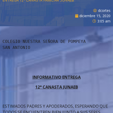
ENTREGA 12ª CANASTA FAMILIAR JUNAEB
dcortes
diciembre 15, 2020
3:05 am
COLEGIO NUESTRA SEÑORA DE POMPEYA

SAN ANTONIO
INFORMATIVO ENTREGA
12° CANASTA JUNAEB
ESTIMADOS PADRES Y APODERADOS, ESPERANDO QUE
TODOS SE ENCUENTREN BIEN JUNTO A SUS SERES