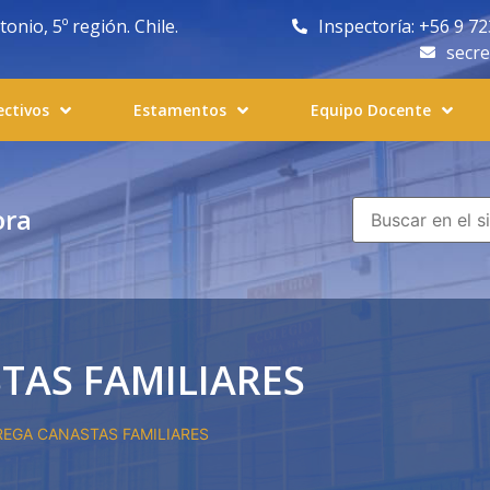
nio, 5º región. Chile.
Inspectoría: +56 9 7
secr
ectivos
Estamentos
Equipo Docente
ora
TAS FAMILIARES
REGA CANASTAS FAMILIARES