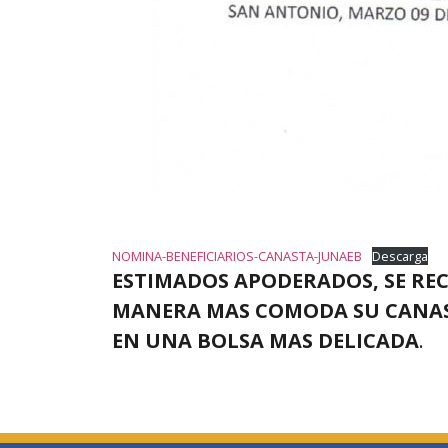
NOMINA-BENEFICIARIOS-CANASTA-JUNAEB
Descarga
ESTIMADOS APODERADOS, SE RE
MANERA MAS COMODA SU CANAST
EN UNA BOLSA MAS DELICADA
.