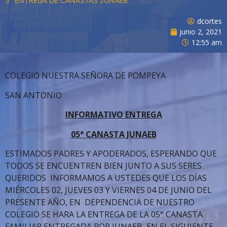
5° ENTREGA DE CANASTAS JUNAEB
dcortes
junio 2, 2021
12:55 am
COLEGIO NUESTRA SEÑORA DE POMPEYA
SAN ANTONIO
INFORMATIVO ENTREGA
05° CANASTA JUNAEB
ESTIMADOS PADRES Y APODERADOS, ESPERANDO QUE
TODOS SE ENCUENTREN BIEN JUNTO A SUS SERES
QUERIDOS INFORMAMOS A USTEDES QUE LOS DÍAS
MIÉRCOLES 02, JUEVES 03 Y VIERNES 04 DE JUNIO DEL
PRESENTE AÑO, EN DEPENDENCIA DE NUESTRO
COLEGIO SE HARA LA ENTREGA DE LA 05° CANASTA
FAMILIAR ENTREGADA POR JUNAEB, EN EL SIGUIENTE