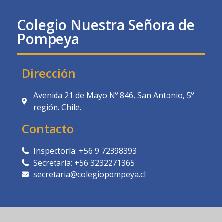
Colegio Nuestra Señora de
Pompeya
Dirección
Avenida 21 de Mayo Nº 846, San Antonio, 5º
región. Chile.
Contacto
Inspectoría: +56 9 72398393
Secretaría: +56 3232271365
secretaria@colegiopompeya.cl