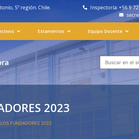
nio, 5º región. Chile.
Inspectoría: +56 9 7
secr
ectivos
Estamentos
Equipo Docente
ora
ADORES 2023
 LOS FUNDADORES 2023