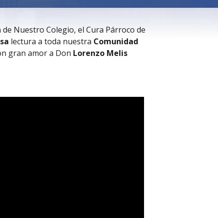
n de Nuestro Colegio,
el Cura Párroco de
osa
lectura a toda nuestra
Comunidad
 con gran amor a Don
Lorenzo Melis