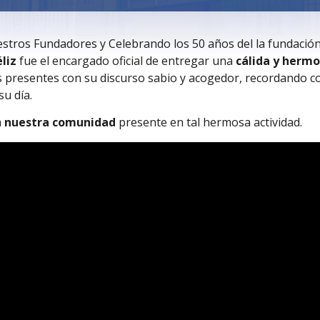
uestros Fundadores y Celebrando los 50 años del la fundació
liz
fue el encargado oficial de entregar una
cálida y herm
los presentes con su discurso sabio y acogedor, recordando
su día.
a
nuestra comunidad
presente en tal hermosa actividad.