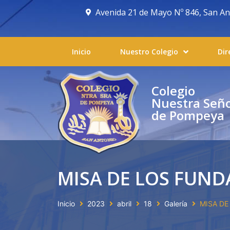
Avenida 21 de Mayo Nº 846, San Anto
Inicio
Nuestro Colegio
Dir
Colegio
Nuestra Señ
de Pompeya
MISA DE LOS FUND
Inicio
2023
abril
18
Galería
MISA DE