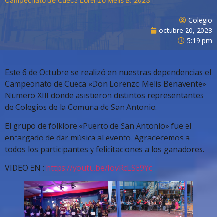
Campeonato de Cueca Lorenzo Melis B. 2023
Colegio
octubre 20, 2023
5:19 pm
Este 6 de Octubre se realizó en nuestras dependencias el
Campeonato de Cueca «Don Lorenzo Melis Benavente»
Número XIII donde asistieron distintos representantes
de Colegios de la Comuna de San Antonio.
El grupo de folklore «Puerto de San Antonio» fue el
encargado de dar música al evento. Agradecemos a
todos los participantes y felicitaciones a los ganadores.
VIDEO EN :
https://youtu.be/IovRcLSE9Yc