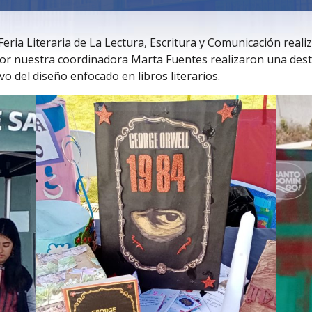
a Feria Literaria de La Lectura, Escritura y Comunicación re
r nuestra coordinadora Marta Fuentes realizaron una dest
o del diseño enfocado en libros literarios.