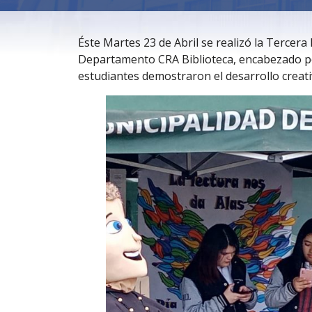
Éste Martes 23 de Abril se realizó la Tercer
Departamento CRA Biblioteca, encabezado po
estudiantes demostraron el desarrollo creativ