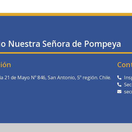
io Nuestra Señora de Pompeya
ción
Con
a 21 de Mayo Nº 846, San Antonio, 5º región. Chile.
Ins
Sec
sec