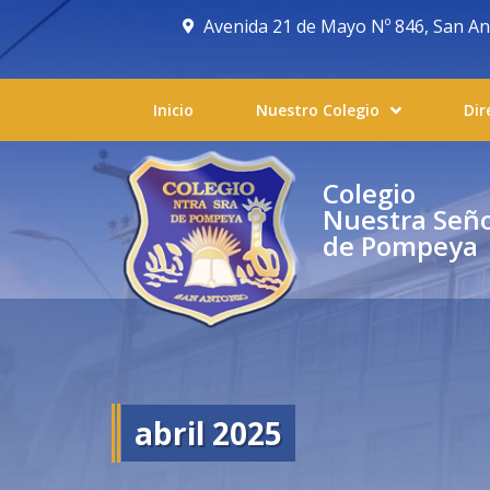
Avenida 21 de Mayo Nº 846, San Anto
Inicio
Nuestro Colegio
Dir
Colegio
Nuestra Señ
de Pompeya
abril 2025