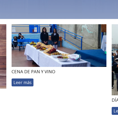
CENA DE PAN Y VINO
Leer más
DÍ
L