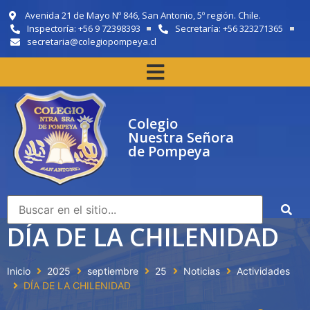
Avenida 21 de Mayo Nº 846, San Antonio, 5º región. Chile.
Inspectoría: +56 9 72398393
Secretaría: +56 323271365
secretaria@colegiopompeya.cl
Colegio
Nuestra Señora
de Pompeya
DÍA DE LA CHILENIDAD
Inicio
2025
septiembre
25
Noticias
Actividades
DÍA DE LA CHILENIDAD