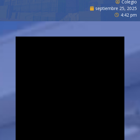
Colegio
septiembre 25, 2025
4:42 pm