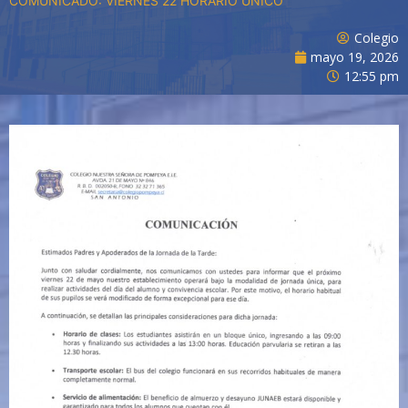
COMUNICADO: VIERNES 22 HORARIO ÚNICO
Colegio
mayo 19, 2026
12:55 pm