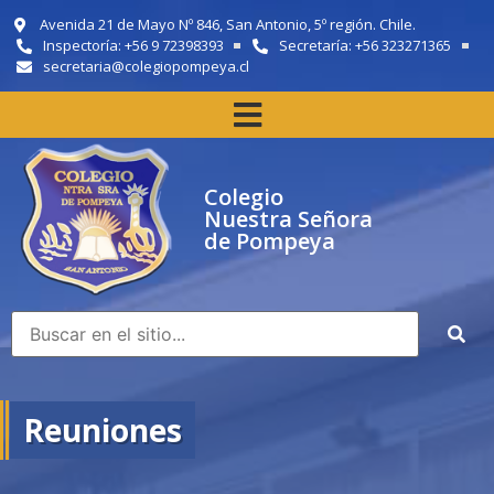
Avenida 21 de Mayo Nº 846, San Antonio, 5º región. Chile.
Inspectoría: +56 9 72398393
Secretaría: +56 323271365
secretaria@colegiopompeya.cl
Colegio
Nuestra Señora
de Pompeya
Reuniones