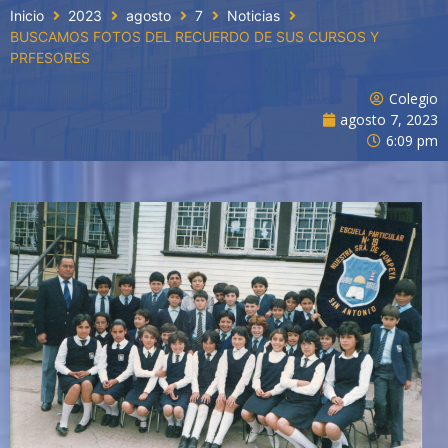
Inicio
2023
agosto
7
Noticias
BUSCAMOS FOTOS DEL RECUERDO DE SUS CURSOS Y
PRFESORES
Colegio
agosto 7, 2023
6:09 pm