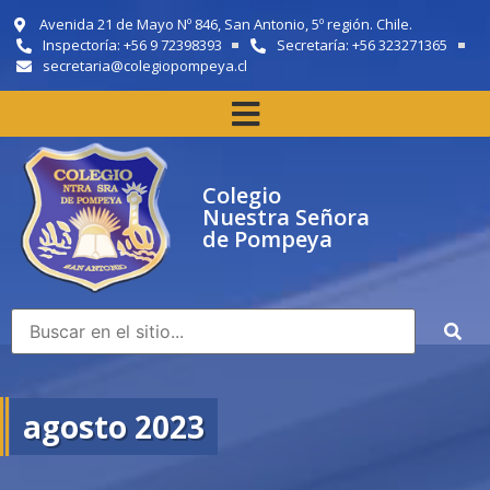
Avenida 21 de Mayo Nº 846, San Antonio, 5º región. Chile.
Inspectoría: +56 9 72398393
Secretaría: +56 323271365
secretaria@colegiopompeya.cl
Colegio
Nuestra Señora
de Pompeya
agosto 2023