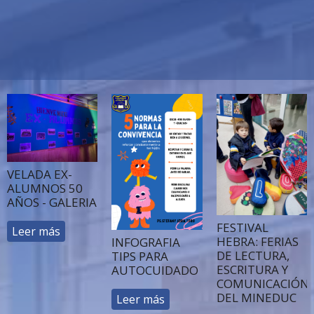
VELADA EX-
ALUMNOS 50
AÑOS - GALERIA
FESTIVAL
Leer más
HEBRA: FERIAS
INFOGRAFIA
DE LECTURA,
TIPS PARA
ESCRITURA Y
AUTOCUIDADO
COMUNICACIÓN
DEL MINEDUC
Leer más