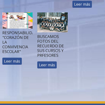
Leer más
RESPONSABILIDAD
BUSCAMOS
"CORAZÓN DE
FOTOS DEL
LA
RECUERDO DE
CONVIVENCIA
SUS CURSOS Y
ESCOLAR"
PRFESORES
Leer más
Leer más