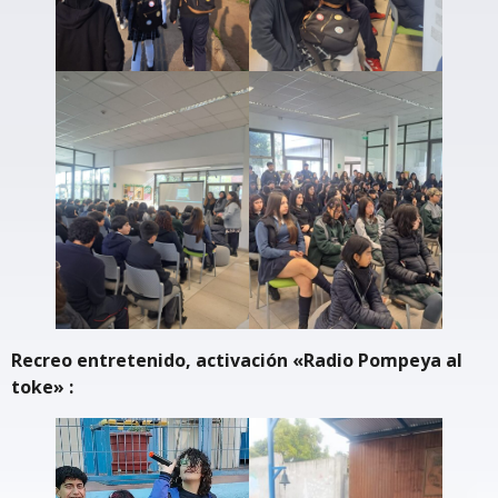
Recreo entretenido, activación «Radio Pompeya al
toke» :