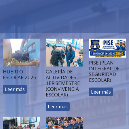
PISE (PLAN
INTEGRAL DE
HUERTO
GALERÍA DE
SEGURIDAD
ESCOLAR 2026
ACTIVIDADES
ESCOLAR)
1ER SEMESTRE
(CONVIVENCIA
Leer más
Leer más
ESCOLAR)
Leer más