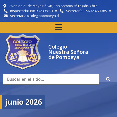
Avenida 21 de Mayo Nº 846, San Antonio, 5º región. Chile.
Inspectoría: +56 9 72398393
Secretaría: +56 323271365
secretaria@colegiopompeya.cl
Colegio
Nuestra Señora
de Pompeya
junio 2026