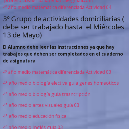
profesora.valeria.matematica@
gmail.com
4º año medio matemàtica diferenciada Actividad 04
3º Grupo de actividades domiciliarias (
debe ser trabajado hasta el Miércoles
13 de Mayo)
El Alumno debe leer las instrucciones ya que hay
trabajos que deben ser completados en el cuaderno
de asignatura
4º año medio matemática diferenciada Actividad 03
4° año medio biología electiva guia genes homeoticos
4° año medio biología guia trasncripción
4° año medio artes visuales guía 03
4° año medio educación física
4° año medio Inglés guía 03