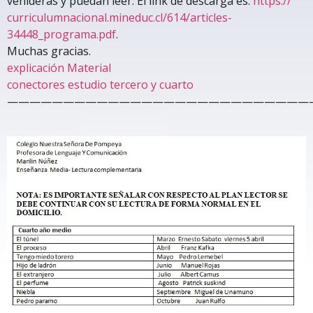
venideras y puedan leer. El link de descarga es:
https://
curriculumnacional.mineduc.cl/
614/articles-
34448_programa.
pdf
.
Muchas gracias.
explicación Material
conectores estudio tercero y cuarto
———————————————————————————