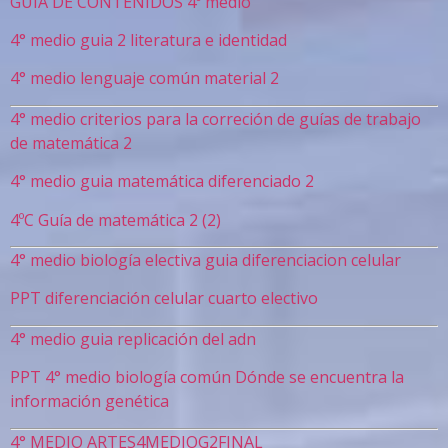
GUÍA DE CONTENIDOS 4º medio
4° medio guia 2 literatura e identidad
4° medio lenguaje común material 2
4° medio criterios para la correción de guías de trabajo
de matemática 2
4° medio guia matemática diferenciado 2
4ºC Guía de matemática 2 (2)
4° medio biología electiva guia diferenciacion celular
PPT diferenciación celular cuarto electivo
4° medio guia replicación del adn
PPT 4° medio biología común Dónde se encuentra la
información genética
4° MEDIO ARTES4MEDIOG2FINAL