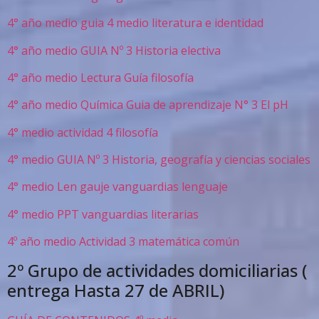
4° año medio guia 4 medio literatura e identidad
4° año medio GUIA Nº 3 Historia electiva
4° año medio Lectura Guía filosofía
4° año medio Química Guia de aprendizaje N° 3 El pH
4° medio actividad 4 filosofía
4° medio GUIA Nº 3 Historia, geografía y ciencias sociales
4° medio Len gauje vanguardias lenguaje
4° medio PPT vanguardias literarias
4º año medio Actividad 3 matemática común
2º Grupo de actividades domiciliarias (
entrega Hasta 27 de ABRIL)