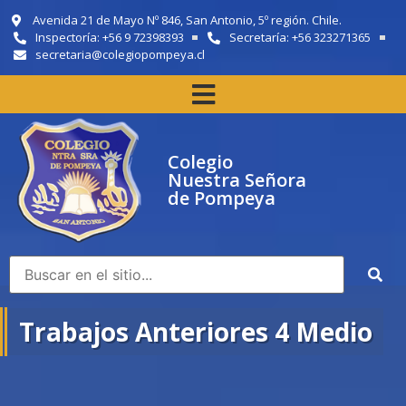
Avenida 21 de Mayo Nº 846, San Antonio, 5º región. Chile.
Inspectoría: +56 9 72398393
Secretaría: +56 323271365
secretaria@colegiopompeya.cl
Colegio
Nuestra Señora
de Pompeya
Trabajos Anteriores 4 Medio