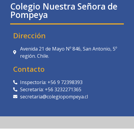
Colegio Nuestra Señora de
Pompeya
Dirección
Avenida 21 de Mayo Nº 846, San Antonio, 5º
región. Chile.
Contacto
Inspectoría: +56 9 72398393
Secretaría: +56 3232271365
secretaria@colegiopompeya.cl